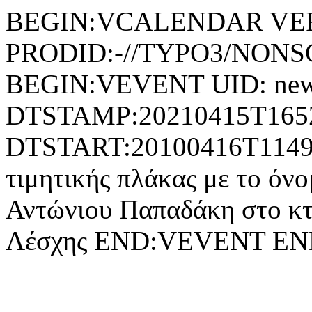
BEGIN:VCALENDAR VER
PRODID:-//TYPO3/NONSG
BEGIN:VEVENT UID: new
DTSTAMP:20210415T165
DTSTART:20100416T114
τιμητικής πλάκας με το όν
Αντώνιου Παπαδάκη στο κτ
Λέσχης END:VEVENT E