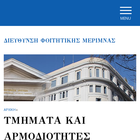
Skip to main navigation
Skip to main content
Skip to page footer
MENU
ΔΙΕΥΘΥΝΣΗ ΦΟΙΤΗΤΙΚΗΣ ΜΕΡΙΜΝΑΣ
ΑΡΧΙΚΗ
»
ΤΜΗΜΑΤΑ ΚΑΙ
ΑΡΜΟΔΙΟΤΗΤΕΣ