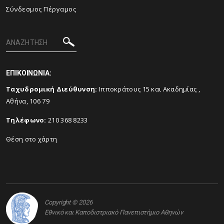
Σύνδεσμος Πέργαμος
ΕΠΙΚΟΙΝΩΝΙΑ:
Ταχυδρομική Διεύθυνση:
Ιπποκράτους 15 και Ακαδημίας ,
Αθήνα, 106 79
Τηλέφωνο:
210 368 8233
Θέση στο χάρτη
Copyright © 2026
Εθνικό και Καποδιστριακό Πανεπιστήμιο Αθηνών